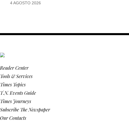
4 AGOSTO 2026
Reader Center
Tools & Services
Times Topics
T.N. Events Guide
Times Journeys
Subscribe The Newspaper
Our Contacts