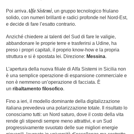
Alfa Sistemi
Poi arriva
, un gruppo tecnologico friulano
solido, con numeri brillanti e radici profonde nel Nord-Est,
e decide di fare l’esatto contrario.
Anziché chiedere ai talenti del Sud di fare le valigie,
abbandonare le proprie terre e trasferirsi a Udine, ha
preso i propri capitali, il proprio know-how e la propria
struttura e si è spostata lei. Direzione:
Messina
.
L’apertura della nuova filiale di Alfa Sistemi in Sicilia non
è una semplice operazione di espansione commerciale e
non è nemmeno un’operazione di facciata. È
un
ribaltamento filosofico
.
Fino a ieri, il modello dominante della digitalizzazione
italiana prevedeva una polarizzazione totale. Il risultato lo
conosciamo tutti: un Nord saturo, dove il costo della vita
rende gli stipendi sempre meno attrattivi, e un Sud
progressivamente svuotato delle sue migliori energie