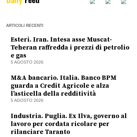
ARTICOLI RECENTI
Esteri. Iran. Intesa asse Muscat-
Teheran raffredda i prezzi di petrolio
e gas
5 AGOSTO 2026
M&A bancario. Italia. Banco BPM
guarda a Credit Agricole e alza
l’asticella della redditività
5 AGOSTO 2026
Industria. Puglia. Ex Ilva, governo al
lavoro per cordata ricolare per
rilanciare Taranto