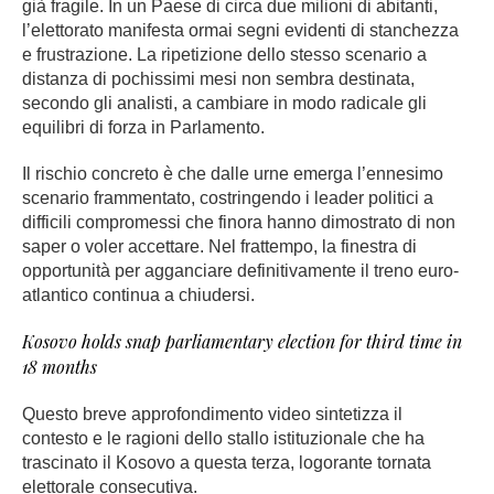
già fragile. In un Paese di circa due milioni di abitanti,
l’elettorato manifesta ormai segni evidenti di stanchezza
e frustrazione. La ripetizione dello stesso scenario a
distanza di pochissimi mesi non sembra destinata,
secondo gli analisti, a cambiare in modo radicale gli
equilibri di forza in Parlamento.
Il rischio concreto è che dalle urne emerga l’ennesimo
scenario frammentato, costringendo i leader politici a
difficili compromessi che finora hanno dimostrato di non
saper o voler accettare. Nel frattempo, la finestra di
opportunità per agganciare definitivamente il treno euro-
atlantico continua a chiudersi.
Kosovo holds snap parliamentary election for third time in
18 months
Questo breve approfondimento video sintetizza il
contesto e le ragioni dello stallo istituzionale che ha
trascinato il Kosovo a questa terza, logorante tornata
elettorale consecutiva.