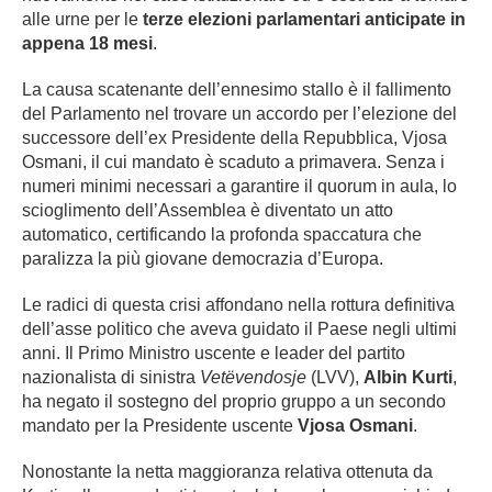
alle urne per le
terze elezioni parlamentari anticipate in
appena 18 mesi
.
La causa scatenante dell’ennesimo stallo è il fallimento
del Parlamento nel trovare un accordo per l’elezione del
successore dell’ex Presidente della Repubblica, Vjosa
Osmani, il cui mandato è scaduto a primavera. Senza i
numeri minimi necessari a garantire il quorum in aula, lo
scioglimento dell’Assemblea è diventato un atto
automatico, certificando la profonda spaccatura che
paralizza la più giovane democrazia d’Europa.
Le radici di questa crisi affondano nella rottura definitiva
dell’asse politico che aveva guidato il Paese negli ultimi
anni. Il Primo Ministro uscente e leader del partito
nazionalista di sinistra
Vetëvendosje
(LVV),
Albin Kurti
,
ha negato il sostegno del proprio gruppo a un secondo
mandato per la Presidente uscente
Vjosa Osmani
.
Nonostante la netta maggioranza relativa ottenuta da