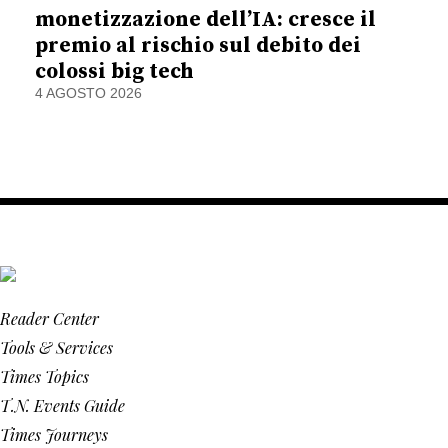
monetizzazione dell’IA: cresce il
premio al rischio sul debito dei
colossi big tech
4 AGOSTO 2026
Reader Center
Tools & Services
Times Topics
T.N. Events Guide
Times Journeys