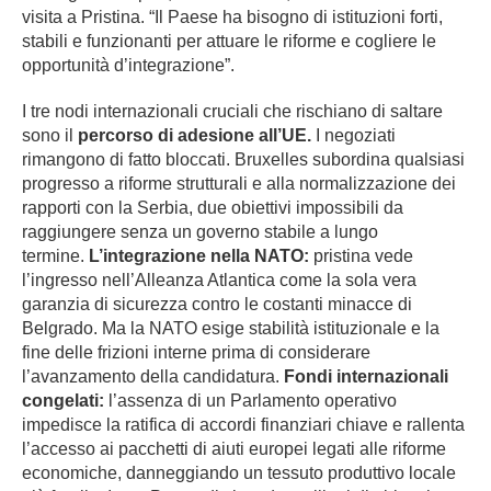
visita a Pristina. “Il Paese ha bisogno di istituzioni forti,
stabili e funzionanti per attuare le riforme e cogliere le
opportunità d’integrazione”.
I tre nodi internazionali cruciali che rischiano di saltare
sono il
percorso di adesione all’UE.
I negoziati
rimangono di fatto bloccati. Bruxelles subordina qualsiasi
progresso a riforme strutturali e alla normalizzazione dei
rapporti con la Serbia, due obiettivi impossibili da
raggiungere senza un governo stabile a lungo
termine.
L’integrazione nella NATO:
pristina vede
l’ingresso nell’Alleanza Atlantica come la sola vera
garanzia di sicurezza contro le costanti minacce di
Belgrado. Ma la NATO esige stabilità istituzionale e la
fine delle frizioni interne prima di considerare
l’avanzamento della candidatura.
Fondi internazionali
congelati:
l’assenza di un Parlamento operativo
impedisce la ratifica di accordi finanziari chiave e rallenta
l’accesso ai pacchetti di aiuti europei legati alle riforme
economiche, danneggiando un tessuto produttivo locale