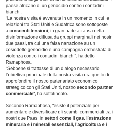
paese africano di un genocidio contro i contadini
bianchi.
“La nostra visita è avvenuta in un momento in cui le
relazioni tra Stati Uniti e Sudafrica sono sottoposte
a
crescenti tensioni
, in gran parte a causa della
disinformazione diffusa da gruppi marginali nei nostri
due paesi, tra cui una falsa narrazione su un
cosiddetto genocidio e una campagna orchestrata di
violenza contro i contadini bianchi”, ha detto
Ramaphosa.
“Sebbene si trattasse di un dialogo necessario,
l’obiettivo principale della nostra visita era quello di
approfondire il nostro partenariato economico
strategico con gli Stati Uniti, nostro
secondo partner
commerciale
“, ha sottolineato.
Secondo Ramaphosa, “esiste il potenziale per
aumentare e diversificare gli scambi commerciali tra i
nostri due Paesi in
settori come il gas, l’estrazione
mineraria e i minerali essenziali, l’agricoltura e i