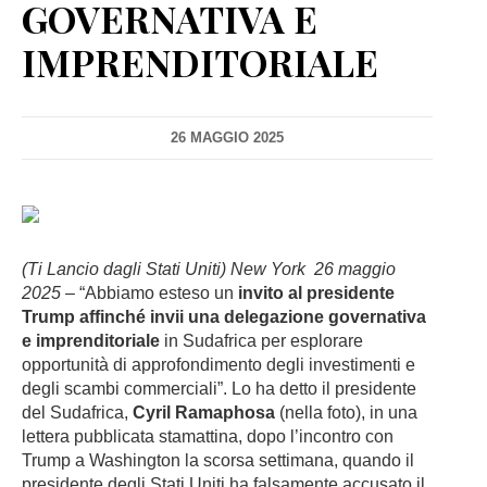
GOVERNATIVA E
IMPRENDITORIALE
26 MAGGIO 2025
(Ti Lancio dagli Stati Uniti) New York
26 maggio
2025
– “Abbiamo esteso un
invito al presidente
Trump affinché invii una delegazione governativa
e imprenditoriale
in Sudafrica per esplorare
opportunità di approfondimento degli investimenti e
degli scambi commerciali”. Lo ha detto il presidente
del Sudafrica,
Cyril Ramaphosa
(nella foto), in una
lettera pubblicata stamattina, dopo l’incontro con
Trump a Washington la scorsa settimana, quando il
presidente degli Stati Uniti ha falsamente accusato il