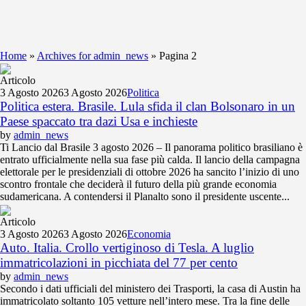
Home
»
Archives for admin_news
»
Pagina 2
Articolo
3 Agosto 2026
3 Agosto 2026
Politica
Politica estera. Brasile. Lula sfida il clan Bolsonaro in un
Paese spaccato tra dazi Usa e inchieste
by
admin_news
Ti Lancio dal Brasile 3 agosto 2026 – Il panorama politico brasiliano è
entrato ufficialmente nella sua fase più calda. Il lancio della campagna
elettorale per le presidenziali di ottobre 2026 ha sancito l’inizio di uno
scontro frontale che deciderà il futuro della più grande economia
sudamericana. A contendersi il Planalto sono il presidente uscente...
Articolo
3 Agosto 2026
3 Agosto 2026
Economia
Auto. Italia. Crollo vertiginoso di Tesla. A luglio
immatricolazioni in picchiata del 77 per cento
by
admin_news
Secondo i dati ufficiali del ministero dei Trasporti, la casa di Austin ha
immatricolato soltanto 105 vetture nell’intero mese. Tra la fine delle