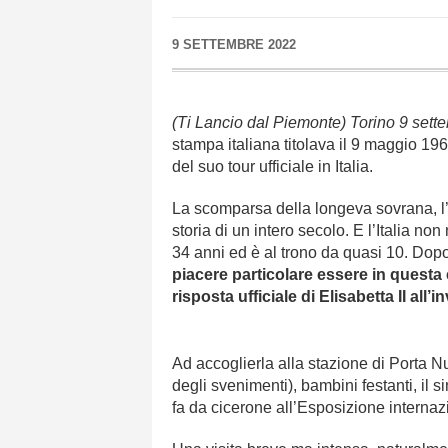
9 SETTEMBRE 2022
(Ti Lancio dal Piemonte) Torino 9 set
stampa italiana titolava il 9 maggio 1961
del suo tour ufficiale in Italia.
La scomparsa della longeva sovrana, l’8
storia di un intero secolo. E l’Italia non
34 anni ed è al trono da quasi 10. Dopo 
piacere particolare essere in questa 
risposta ufficiale di Elisabetta II all’in
Ad accoglierla alla stazione di Porta Nu
degli svenimenti), bambini festanti, il
fa da cicerone all’Esposizione internaz