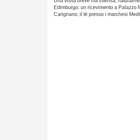
Una visita breve ma intensa, naturalme
Edimburgo: un ricevimento a Palazzo 
Carignano, il té presso i marchesi Medi