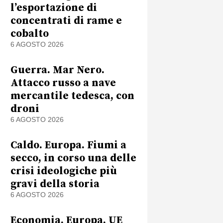
l’esportazione di
concentrati di rame e
cobalto
6 AGOSTO 2026
Guerra. Mar Nero.
Attacco russo a nave
mercantile tedesca, con
droni
6 AGOSTO 2026
Caldo. Europa. Fiumi a
secco, in corso una delle
crisi ideologiche più
gravi della storia
6 AGOSTO 2026
Economia. Europa. UE